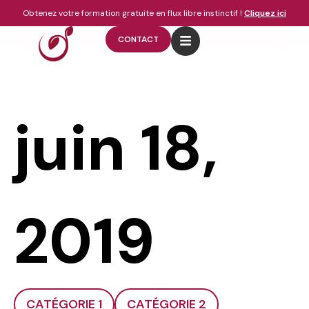
Obtenez votre formation gratuite en flux libre instinctif !
Cliquez ici
CONTACT
juin 18,
2019
CATÉGORIE 1
CATÉGORIE 2