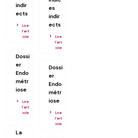
indir
es
ects
indir
ects
Lire
l'art
icle
Lire
l'art
icle
Dossi
er
Dossi
Endo
er
métr
Endo
iose
métr
iose
Lire
l'art
icle
Lire
l'art
icle
La