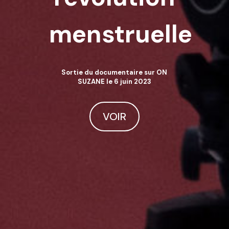
menstruelle
Sortie du documentaire sur ON
SUZANE le 6 juin 2023
VOIR