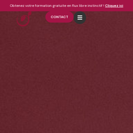
Obtenez votre formation gratuite en flux libre instinctif !
Cliquez ici
CONTACT