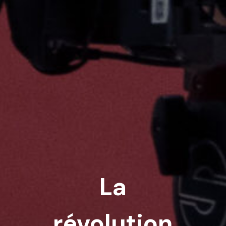
La
révolution