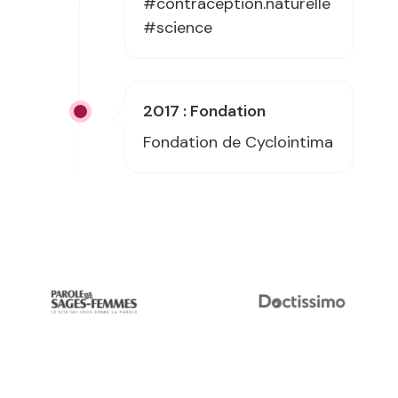
#contraception.naturelle
#science
2017 : Fondation
Fondation de Cyclointima